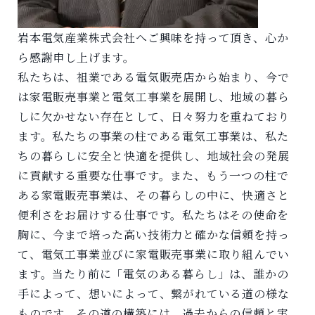
岩本電気産業株式会社へご興味を持って頂き、心か
ら感謝申し上げます。
私たちは、祖業である電気販売店から始まり、今で
は家電販売事業と電気工事業を展開し、地域の暮ら
しに欠かせない存在として、日々努力を重ねており
ます。私たちの事業の柱である電気工事業は、私た
ちの暮らしに安全と快適を提供し、地域社会の発展
に貢献する重要な仕事です。また、もう一つの柱で
ある家電販売事業は、その暮らしの中に、快適さと
便利さをお届けする仕事です。私たちはその使命を
胸に、今まで培った高い技術力と確かな信頼を持っ
て、電気工事業並びに家電販売事業に取り組んでい
ます。当たり前に「電気のある暮らし」は、誰かの
手によって、想いによって、繋がれている道の様な
ものです。その道の構築には、過去からの信頼と実